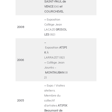
SAINT-PAUL de
VENCE
(06)
et
COURCHEVEL
–
Exposition
Collège Jean
2008
LACAZE
GRISOL
LES
(82)
–
Exposition
ATIPI
K
À
LARRAZET (82)
2006
–
Collège Jean
Jaurès –
MONTAUBAN
(8
2)
–
Expo / Visites
ateliers.
Membre du
2005
collectif
d’artistes
ATIPIK
Beaumont de