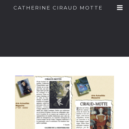
Aller
CATHERINE CIRAUD MOTTE
au
contenu