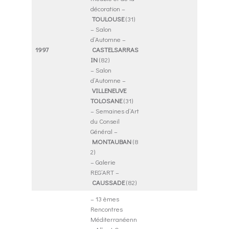
décoration –
TOULOUSE
(31)
– Salon
d’Automne –
1997
CASTELSARRAS
IN
(82)
– Salon
d’Automne –
VILLENEUVE
TOLOSANE
(31)
– Semaines d’Art
du Conseil
Général –
MONTAUBAN
(8
2)
– Galerie
REG’ART –
CAUSSADE
(82)
– 13 èmes
Rencontres
Méditerranéenn