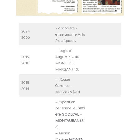
> graphiste /
2024
enseignante Arts
2006
Plastiques <
– Logis d’
2019
Augustin –
40
2018
MONT DE
MARSAN (40)
– Rouge
2018
Garance –
2014
MUGRON (40)
–
Exposition
personnelle
Soci
été SODECAL –
MONTAUBAN
(8
2)
–
Ancien
Collège
MONTA