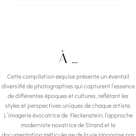
À ….
Cette compilation exquise présente un éventail
diversifié de photographies qui capturent l’essence
de différentes époques et cultures, reflétant les
styles et perspectives uniques de chaque artiste.
L’imagerie évocatrice de Fleckenstein, l’approche
moderniste novatrice de Strand et la
documentation méticuleuse de la vie japonaise par