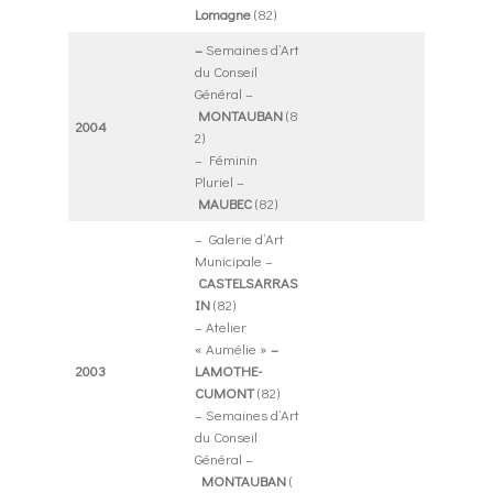
Lomagne
(82)
–
Semaines d’Art
du Conseil
Général –
MONTAUBAN
(8
2004
2)
– Féminin
Pluriel –
MAUBEC
(82)
– Galerie d’Art
Municipale –
CASTELSARRAS
IN
(82)
– Atelier
« Aumélie »
–
2003
LAMOTHE-
CUMONT
(82)
– Semaines d’Art
du Conseil
Général –
MONTAUBAN
(