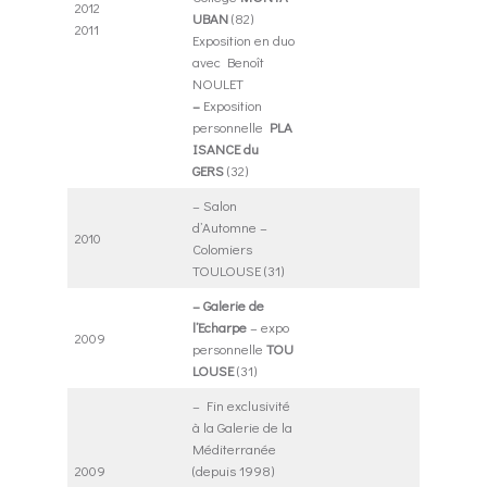
2012
UBAN
(82)
2011
Exposition en duo
avec Benoît
NOULET
–
Exposition
personnelle
PLA
ISANCE du
GERS
(32)
– Salon
d’Automne –
2010
Colomiers
TOULOUSE (31)
– Galerie de
l’Echarpe
– expo
2009
personnelle
TOU
LOUSE
(31)
– Fin exclusivité
à la Galerie de la
Méditerranée
2009
(depuis 1998)