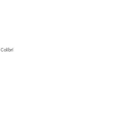
d
Colibri